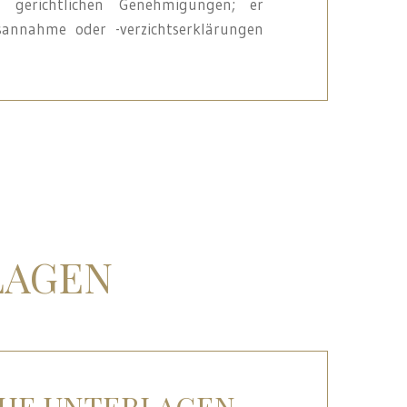
 gerichtlichen Genehmigungen; er
annahme oder -verzichtserklärungen
LAGEN
HE UNTERLAGEN