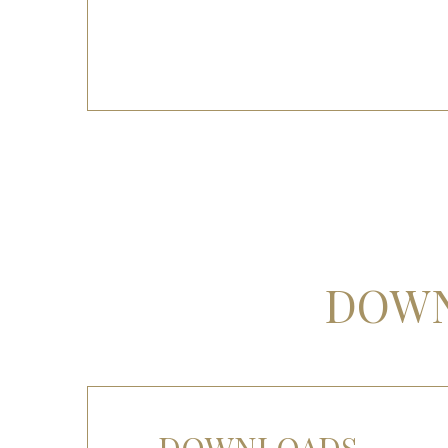
DOWN
DOWNLOADS