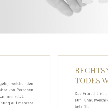
RECHTS
TODES 
geln, welche den
nisse von Personen
Das Erbrecht ist 
zusammensetzt.
auf unausweichl
rdnung auf mehrere
betrifft.