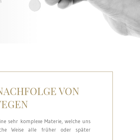
NACHFOLGE VON
WEGEN
eine sehr komplexe Materie, welche uns
iche Weise alle früher oder später