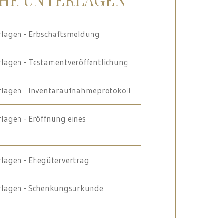
rlagen - Erbschaftsmeldung
rlagen - Testamentveröffentlichung
rlagen - Inventaraufnahmeprotokoll
lagen - Eröffnung eines
rlagen - Ehegütervertrag
rlagen - Schenkungsurkunde