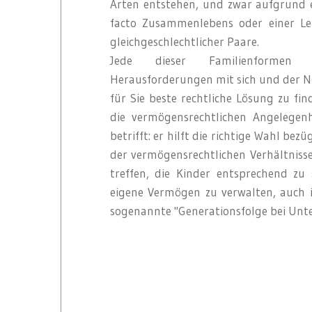
Arten entstehen, und zwar aufgrund e
facto Zusammenlebens oder einer Le
gleichgeschlechtlicher Paare.
Jede dieser Familienformen 
Herausforderungen mit sich und der No
für Sie beste rechtliche Lösung zu fi
die vermögensrechtlichen Angelegenh
betrifft: er hilft die richtige Wahl be
der vermögensrechtlichen Verhältniss
treffen, die Kinder entsprechend zu
eigene Vermögen zu verwalten, auch i
sogenannte "Generationsfolge bei Unt