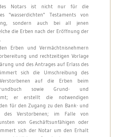
des Notars ist nicht nur für die
nes "wasserdichten" Testaments von
ung, sondern auch bei all jenen
elche die Erben nach der Eröffnung der
.
 den Erben und Vermächtnisnehmern
orbereitung und rechtzeitigen Vorlage
lärung und des Antrages auf Erlass des
kümmert sich die Umschreibung des
Verstorbenen auf die Erben beim
Grundbuch sowie Grund- und
amt; er erstellt die notwendigen
nden für den Zugang zu den Bank- und
n des Verstorbenen; im Falle von
unsten von Geschäftsunfähigen oder
ümmert sich der Notar um den Erhalt