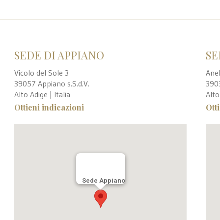
SEDE DI APPIANO
SE
Vicolo del Sole 3
Ane
39057 Appiano s.S.d.V.
390
Alto Adige | Italia
Alto
Ottieni indicazioni
Ott
Sede Appiano