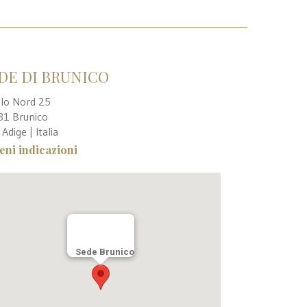
DE DI BRUNICO
llo Nord 25
31 Brunico
 Adige | Italia
ieni indicazioni
Sede Brunico